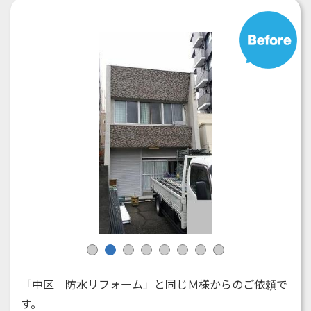
1
2
3
4
5
6
7
8
「中区 防水リフォーム」と同じＭ様からのご依頼で
す。