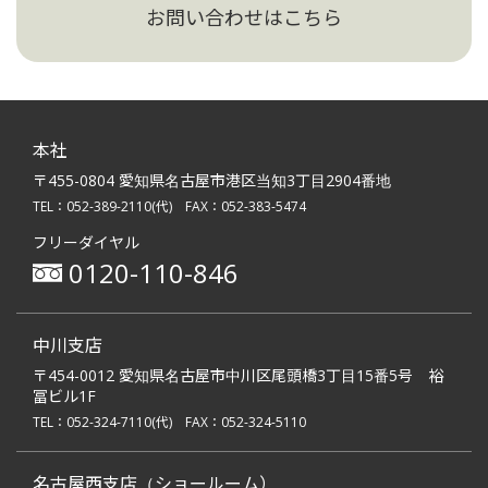
お問い合わせはこちら
本社
〒455-0804 愛知県名古屋市港区当知3丁目2904番地
TEL：
052-389-2110
(代)
FAX：052-383-5474
フリーダイヤル
0120-110-846
中川支店
〒454-0012 愛知県名古屋市中川区尾頭橋3丁目15番5号 裕
冨ビル1F
TEL：
052-324-7110
(代)
FAX：052-324-5110
名古屋西支店（ショールーム）